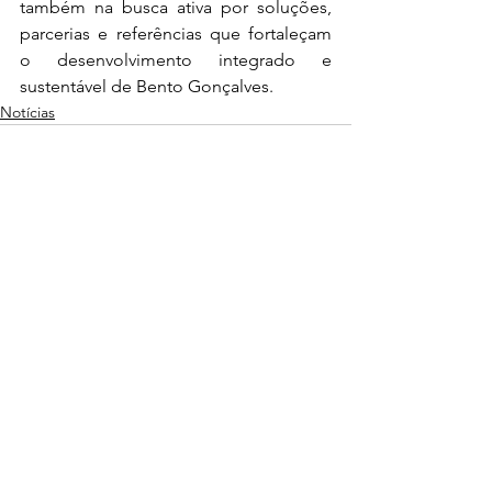
também na busca ativa por soluções, 
parcerias e referências que fortaleçam 
o desenvolvimento integrado e 
sustentável de Bento Gonçalves.
Notícias
Ver tudo
Posts recentes