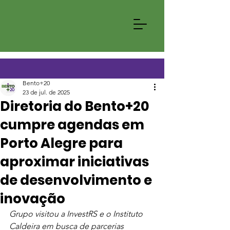
Bento+20
23 de jul. de 2025
Diretoria do Bento+20
cumpre agendas em
Porto Alegre para
aproximar iniciativas
de desenvolvimento e
inovação
Grupo visitou a InvestRS e o Instituto 
Caldeira em busca de parcerias 