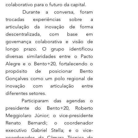
colaborativo para o futuro da capital.
	Durante a conversa, foram 
trocadas experiências sobre a 
articulação da inovação de forma 
descentralizada, com base em 
governança colaborativa e visão de 
longo prazo. O grupo identificou 
diversas similaridades entre o Pacto 
Alegre e o Bento+20, fortalecendo o 
propósito de posicionar Bento 
Gonçalves como um polo regional de 
inovação com articulação entre 
diferentes setores.
	Participaram das agendas o 
presidente do Bento+20, Roberto 
Meggiolaro Júnior; o vice-presidente 
Renato Bernardi; o coordenador 
executivo Gabriel Stella; e o vice-
coordenador da Câmara Técnica de 