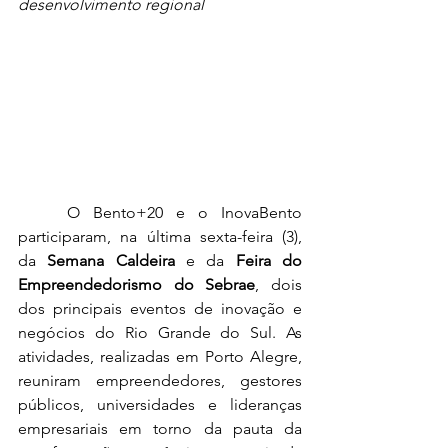
desenvolvimento regional
	O Bento+20 e o InovaBento 
participaram, na última sexta-feira (3), 
da 
Semana Caldeira
 e da
 Feira do 
Empreendedorismo do Sebrae
, dois 
dos principais eventos de inovação e 
negócios do Rio Grande do Sul. As 
atividades, realizadas em Porto Alegre, 
reuniram empreendedores, gestores 
públicos, universidades e lideranças 
empresariais em torno da pauta da 