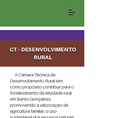
CT - DESENVOLVIMENTO
RURAL
A Câmara Técnica de
Desenvolvimento Rural tem
como propósito contribuir para o
fortalecimento da atividade rural
em Bento Gonçalves,
promovendo a valorização da
agricultura familiar, o uso
sustentável dos recursos naturais