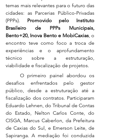
temas mais relevantes para o futuro das 
cidades: as Parcerias Público-Privadas 
(PPPs). 
Promovido pelo Instituto 
Brasileiro de PPPs Municipais, 
Bento+20, Inova Bento e MobiCaxias
, o 
encontro teve como foco a troca de 
experiências e o aprofundamento 
técnico sobre a estruturação, 
viabilidade e fiscalização de projetos.
	O primeiro painel abordou os 
desafios enfrentados pelo gestor 
público, desde a estruturação até a 
fiscalização dos contratos. Participaram 
Eduardo Lehnen, do Tribunal de Contas 
do Estado, Nelton Carlos Conte, do 
CISGA, Marcus Caberlon, da Prefeitura 
de Caxias do Sul, e Emerson Leite, de 
Sapiranga. A mediação foi conduzida 