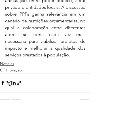
articulação entre poder público, setor 
privado e entidades locais. A discussão 
sobre PPPs ganha relevância em um 
cenário de restrições orçamentárias, no 
qual a colaboração entre diferentes 
atores se torna cada vez mais 
necessária para viabilizar projetos de 
impacto e melhorar a qualidade dos 
serviços prestados à população.
Notícias
CT Inovação
Ver tudo
Posts recentes