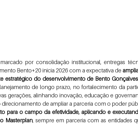
imento Bento+20 inicia 2026 com a expectativa de 
amplia
e estratégico do desenvolvimento de Bento Gonçalves
lanejamento de longo prazo, no fortalecimento da partic
as gerações, alinhando inovação, educação e governança
 direcionamento de ampliar a parceria com o poder públ
to para o campo da efetividade, aplicando e executand
do Masterplan
, sempre em parceria com as entidades 