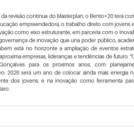
ducação empreendedora, o trabalho direto com jovens e 
vação como eixo estruturante, em parceria com o InovaB
overnança de inovação que una poder público, academ
ambém está no horizonte a ampliação de eventos estrat
aproxima empresas, lideranças e tendências de futuro. 
Gonçalves para os próximos anos, com planejamen
o. 2026 será um ano de colocar ainda mais energia n
ente dos jovens, e na inovação como ferramenta para
laro.