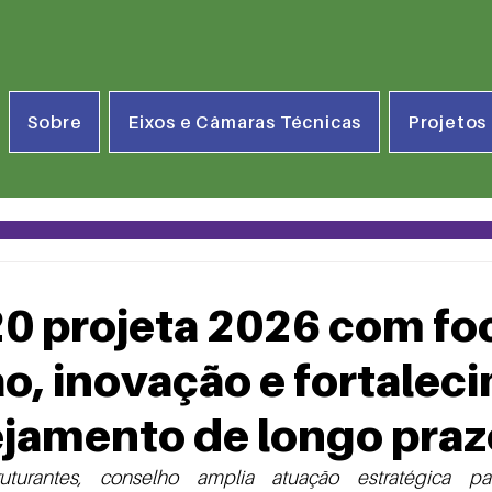
Sobre
Eixos e Câmaras Técnicas
Projetos
.
0 projeta 2026 com fo
o, inovação e fortalec
ejamento de longo praz
turantes, conselho amplia atuação estratégica para