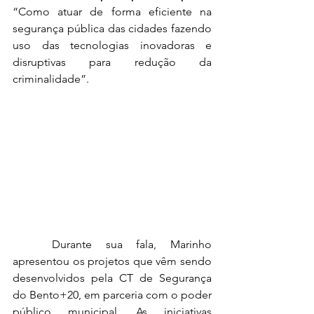
“Como atuar de forma eficiente na 
segurança pública das cidades fazendo 
uso das tecnologias inovadoras e 
disruptivas para redução da 
criminalidade”.
	Durante sua fala, Marinho 
apresentou os projetos que vêm sendo 
desenvolvidos pela CT de Segurança 
do Bento+20, em parceria com o poder 
público municipal. As iniciativas 